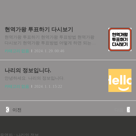
현역가왕 투표하기 다시보기
현역가왕 투표하기 현역가왕 투표방법 현역가왕
다시보기 현역가왕 투표방법 어떻게 하면 되는지
알아보고 계신가요? 현역가왕은 모바일 '네이버 나
카테고리 없음
2024. 1. 29. 00:46
우'앱 접속 후 현역가왕 LIVE 투표창에서 투표가
가능합니다. 현역가왕 TOP7에 진출하면 2024 한일
가왕전에 '국가대표'로 출전하게 되는데요. 내가 응
나리의 정보입니다.
원하는 트롯 가수가 한국의 대표 TOP7이 되길 원
한다면 매일 1회 당신의 현역에게 투표해 보세요. 1
안녕하세요. 나리의 정보입니다.
일 1회씩 매일 투표 가능합니다!
카테고리 없음
2024. 1. 1. 15:22
이전
다음
운영자 : 나리의 정보