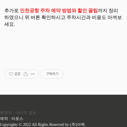
추가로
인천공항 주차 예약 방법와 할인 꿀팁
까지 정리
하였으니 위 버튼 확인하시고 주차시간과 비용도 아껴보
세요.
공감
구독하기
운영자 : 나리의 정보
제작 : 아로스
Copyrights © 2022 All Rights Reserved by (주)아백.